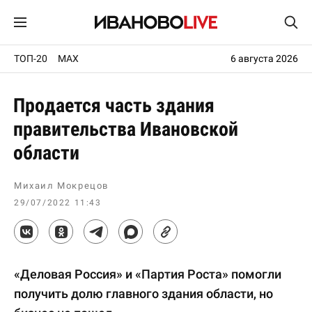
ТОП-20
MAX
6 августа 2026
Продается часть здания
правительства Ивановской
области
Михаил Мокрецов
29/07/2022 11:43
«Деловая Россия» и «Партия Роста» помогли
получить долю главного здания области, но