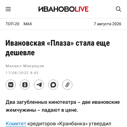
ТОП-20
MAX
7 августа 2026
Ивановская «Плаза» стала еще
дешевле
Михаил Мокрецов
17/08/2022 8:43
Два загубленных кинотеатра – две ивановские
жемчужины – падают в цене.
Комитет
кредиторов «Кранбанка» утвердил