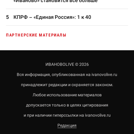
«Иваново» становится все больше
КПРФ – «Единая Россия»: 1 к 40
ПАРТНЕРСКИЕ МАТЕРИАЛЫ
ИВАНОВОLIVE © 2026
Вся информация, опубликованная на ivanovolive.ru
принадлежит редакции и охраняется законом.
Любое использование материалов
допускается только в целях цитирования
и при наличии гиперссылки на ivanovolive.ru
Редакция