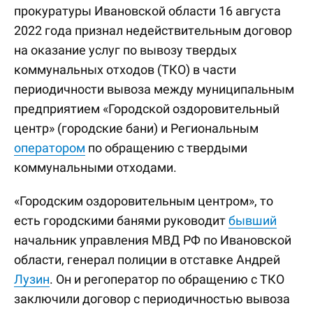
прокуратуры Ивановской области 16 августа
2022 года признал недействительным договор
на оказание услуг по вывозу твердых
коммунальных отходов (ТКО) в части
периодичности вывоза между муниципальным
предприятием «Городской оздоровительный
центр» (городские бани) и Региональным
оператором
по обращению с твердыми
коммунальными отходами.
«Городским оздоровительным центром», то
есть городскими банями руководит
бывший
начальник управления МВД РФ по Ивановской
области, генерал полиции в отставке Андрей
Лузин
. Он и регоператор по обращению с ТКО
заключили договор с периодичностью вывоза