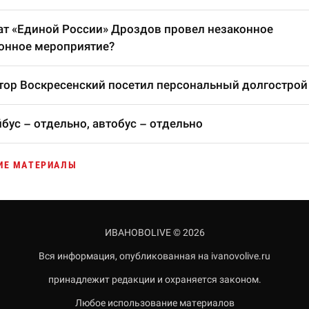
т «Единой России» Дроздов провел незаконное
онное мероприятие?
тор Воскресенский посетил персональный долгострой
бус – отдельно, автобус – отдельно
ИЕ МАТЕРИАЛЫ
ИВАНОВОLIVE © 2026
Вся информация, опубликованная на ivanovolive.ru
принадлежит редакции и охраняется законом.
Любое использование материалов