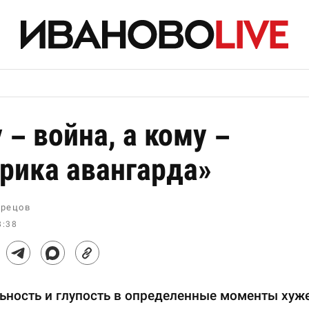
 – война, а кому –
рика авангарда»
рецов
8:38
ьность и глупость в определенные моменты хуж