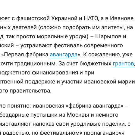
юет с фашистской Украиной и НАТО, а в Иванове
ных деятелей (сложно подобрать им эпитеты, на
д, так просто моральные уроды) – Шарыпов и
нский – устраивают фестиваль современного
а «Первая фабрика
авангарда
». К сожалению, уже
почти традиционным. За счет бюджетных
грантов
бюджетного финансирования и при
ственной поддержке и участии ивановской мэрии
ого правительства.
о понятно: ивановская «фабрика авангарда» –
 бездарные пустышки из Москвы и немного
ыставляют напоказ свои уродливые поделки, с
 радостью, по фестивальному пропагандируя