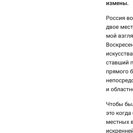
измены.
Россия во
двое мест
мой взгля
Воскресе
искусств
ставший 
прямого 
непосред
и областн
Чтобы был
это когда
местных в
искренней