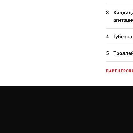
Кандида
агитаци
Губерна
Троллей
ПАРТНЕРСК