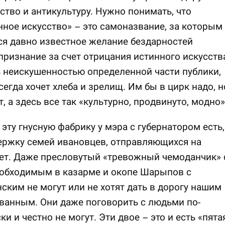
ство и антикультуру. Нужно понимать, что
ное искусство» – это самоназвание, за которым
я давно известное желание бездарностей
признание за счет отрицания истинного искусства
 неискушенностью определенной части публики,
сегда хочет хлеба и зрелищ. Им бы в цирк надо, н
т, а здесь все так «культурно, продвинуто, модно»
 эту гнусную фабрику у мэра с губернатором есть,
ержку семей ивановцев, отправляющихся на
ет. Даже пресловутый «тревожный чемоданчик» 
обходимым в казарме и окопе Шарыпов с
ским не могут или не хотят дать в дорогу нашим
ванным. Они даже поговорить с людьми по-
ки и честно не могут. Эти двое – это и есть «пята