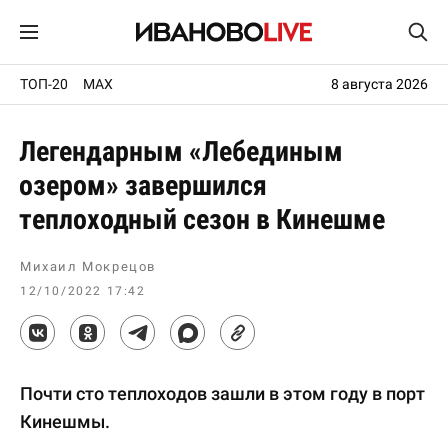
ТОП-20
MAX
8 августа 2026
Легендарным «Лебединым
озером» завершился
теплоходный сезон в Кинешме
Михаил Мокрецов
12/10/2022 17:42
Почти сто теплоходов зашли в этом году в порт
Кинешмы.