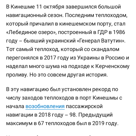
В Кинешме 11 октября завершился большой
навигационный сезон. Последним теплоходом,
который причалил в кинешемском порту, стал
«Лебединое озеро», построенный в ГДР в 1986
году – бывший украинский «Генерал Ватутин».
Тот самый теплоход, который со скандалом
перегонялся в 2017 году из Украины в Россию и
наделал много шума на подходе к Керченскому
проливу. Но это совсем другая история.
В эту навигацию был установлен рекорд по
числу заходов теплоходов в порт Кинешмы с
начала
возобновления
пассажирской
навигации в 2018 году – 98. Предыдущий
максимум в 67 теплоходов был в 2019 году.