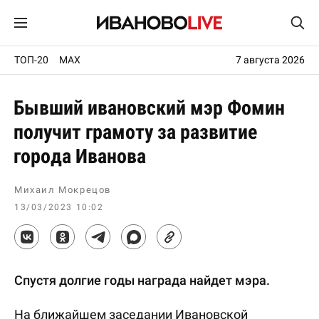
ТОП-20
MAX
7 августа 2026
Бывший ивановский мэр Фомин
получит грамоту за развитие
города Иванова
Михаил Мокрецов
13/03/2023 10:02
Спустя долгие годы награда найдет мэра.
На ближайшем заседании Ивановской