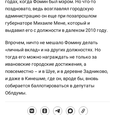
годах, когда Фомин был мэром. Но что-то
поздновато, ведь возглавлял городскую
администрацию он еще при позапрошлом
губернаторе Михаиле Мене, который и
выдавил его с должности в далеком 2010 году.
Впрочем, ничто не мешало Фомину делать
«личный вклад» и на других должностях. Но
тогда его можно награждать не только за
ивановские городские достижения, а
повсеместно – и в Шуе, и в деревне Задниково,
и даже в Кинешме, где он, вроде бы, вновь
собирается баллотироваться в депутаты
Облдумы.