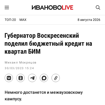
ТОП-20
MAX
8 августа 2026
Губернатор Воскресенский
поделил бюджетный кредит на
квартал БИМ
Михаил Мокрецов
30/03/2023 15:24
Немного достанется и межвузовскому
кампусу.