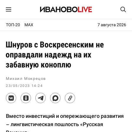
ТОП-20
MAX
7 августа 2026
Шнуров с Воскресенским не
оправдали надежд на их
забавную коноплю
Михаил Мокрецов
23/05/2023 14:24
Вместо инвестиций и опережающего развития
– лингвистическая пошлость «Русская