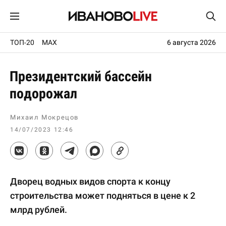
ТОП-20
MAX
6 августа 2026
Президентский бассейн
подорожал
Михаил Мокрецов
14/07/2023 12:46
Дворец водных видов спорта к концу
строительства может подняться в цене к 2
млрд рублей.