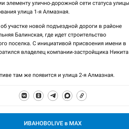
и элементу улично-дорожной сети статуса улиц
вания улица 1-я Алмазная.
 об участке новой подъездной дороги в районе
ьняя Балинская, где идет строительство
го поселка. С инициативой присвоения имени в
ратился владелец компании-застройщика Никита
тиве там же появится и улица 2-я Алмазная.
ИВАНОВОLIVE в MAX