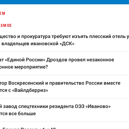
ЕМ
АЕМОЕ
ество и прокуратура требуют изъять плесский отель у
 владельцев ивановской «ДСК»
т «Единой России» Дроздов провел незаконное
онное мероприятие?
тор Воскресенский и правительство России вместе
тся с «Вайлдберриз»
 завод спецтехники резидента ОЭЗ «Иваново»
тся все больше