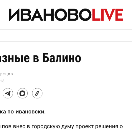
зные в Балино
рецов
:18
ка по-ивановски.
ов внес в городскую думу проект решения о