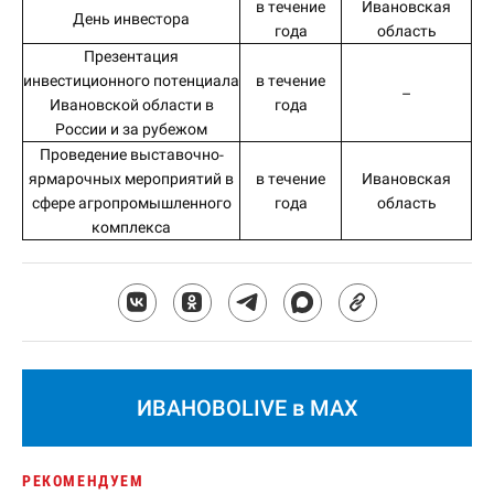
в течение
Ивановская
День инвестора
года
область
Презентация
инвестиционного потенциала
в течение
–
Ивановской области в
года
России и за рубежом
Проведение выставочно-
ярмарочных мероприятий в
в течение
Ивановская
сфере агропромышленного
года
область
комплекса
ИВАНОВОLIVE в MAX
РЕКОМЕНДУЕМ