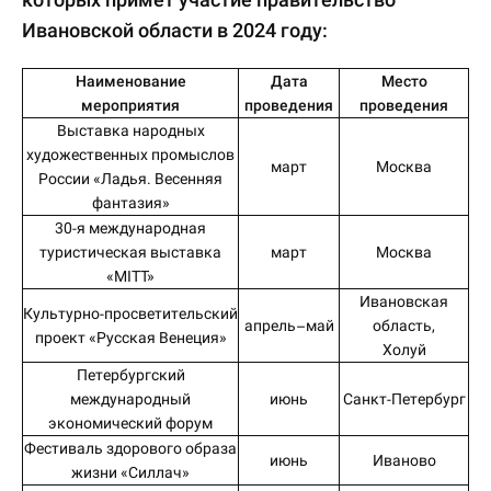
Ивановской области в 2024 году:
Наименование
Дата
Место
мероприятия
проведения
проведения
Выставка народных
художественных промыслов
март
Москва
России «Ладья. Весенняя
фантазия»
30-я международная
туристическая выставка
март
Москва
«MITT»
Ивановская
Культурно-просветительский
апрель–май
область,
проект «Русская Венеция»
Холуй
Петербургский
международный
июнь
Санкт-Петербург
экономический форум
Фестиваль здорового образа
июнь
Иваново
жизни «Силлач»