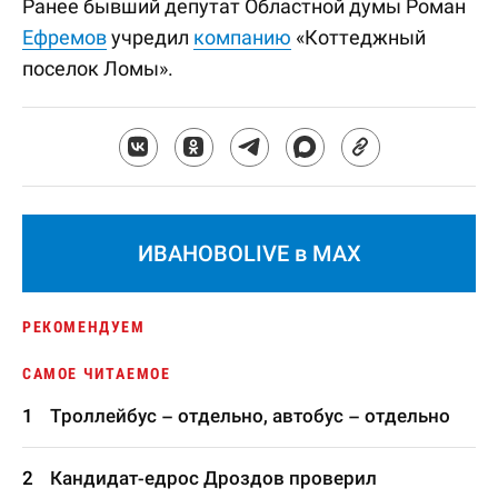
Ранее бывший депутат Областной думы Роман
Ефремов
учредил
компанию
«Коттеджный
поселок Ломы».
ИВАНОВОLIVE в MAX
РЕКОМЕНДУЕМ
САМОЕ ЧИТАЕМОЕ
Троллейбус – отдельно, автобус – отдельно
Кандидат-едрос Дроздов проверил