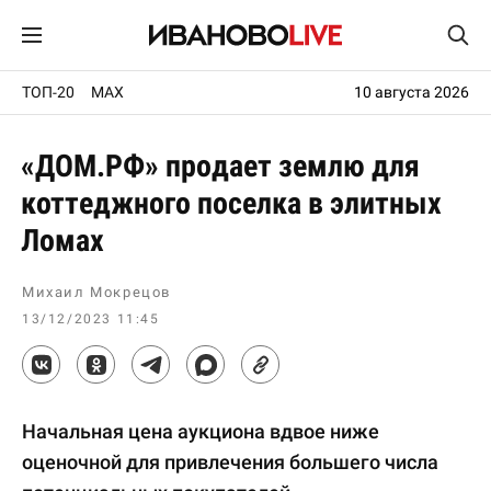
ТОП-20
MAX
10 августа 2026
«ДОМ.РФ» продает землю для
коттеджного поселка в элитных
Ломах
Михаил Мокрецов
13/12/2023 11:45
Начальная цена аукциона вдвое ниже
оценочной для привлечения большего числа