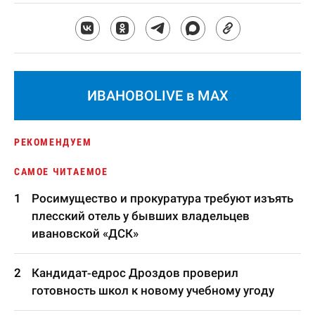
ИВАНОВОLIVE в MAX
РЕКОМЕНДУЕМ
САМОЕ ЧИТАЕМОЕ
Росимущество и прокуратура требуют изъять
плесский отель у бывших владельцев
ивановской «ДСК»
Кандидат-едрос Дроздов проверил
готовность школ к новому учебному угоду