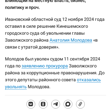
влияющий на местную власть, бизнес,
политику и проч.
Ивановский областной суд 12 ноября 2024 года
оставил в силе решение Кинешемского
городского суда об увольнении главы
Заволжского района
Анатолия Молодова
«в
связи с утратой доверия».
Молодов был уволен судом 11 сентября 2024
года по
заявлению прокурора
Заволжского
района за коррупционные правонарушения. До
этого депутаты районного совета
отказались
увольнять
Молодова.