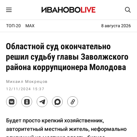
ТОП-20
MAX
8 августа 2026
Областной суд окончательно
решил судьбу главы Заволжского
района коррупционера Молодова
Михаил Мокрецов
12/11/2024 15:37
Будет просто крепкий хозяйственник,
авторитетный местный житель, неформально