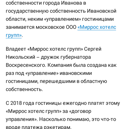
собственности города Иванова в
государственную собственность Ивановской
области, неким «управлением» гостиницами
занимается московское ООО
«Миррос хотелс
групп»
.
Владеет «Миррос хотелс групп» Сергей
Никольский – дружок губернатора
Воскресенского. Компания была создана как
раз под «управление» ивановскими
гостиницами, перешедшими в областную
собственность.
С 2018 года гостиницы ежегодно платят этому
«Миррос хотелс групп» за «договор
управления». Насколько понимаю, это что-то
вроде платежа рэкетирам.