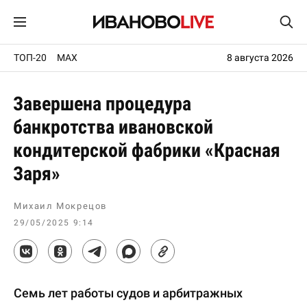
ТОП-20
MAX
8 августа 2026
Завершена процедура
банкротства ивановской
кондитерской фабрики «Красная
Заря»
Михаил Мокрецов
29/05/2025 9:14
Семь лет работы судов и арбитражных