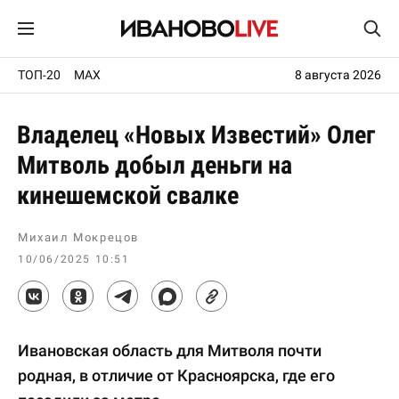
ТОП-20
MAX
8 августа 2026
Владелец «Новых Известий» Олег
Митволь добыл деньги на
кинешемской свалке
Михаил Мокрецов
10/06/2025 10:51
Ивановская область для Митволя почти
родная, в отличие от Красноярска, где его