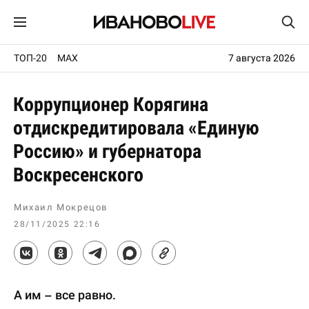
ТОП-20
MAX
7 августа 2026
Коррупционер Корягина
отдискредитировала «Единую
Россию» и губернатора
Воскресенского
Михаил Мокрецов
28/11/2025 22:16
А им – все равно.