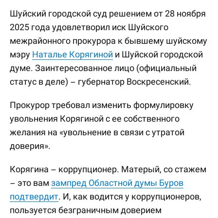
Шуйский городской суд решением от 28 ноября
2025 года удовлетворил иск Шуйского
межрайонного прокурора к бывшему шуйскому
мэру
Наталье Корягиной
и Шуйской городской
думе. Заинтересованное лицо (официальный
статус в деле) – губернатор Воскресенский.
Прокурор требовал изменить формулировку
увольнения Корягиной с ее собственного
желания на «увольнение в связи с утратой
доверия».
Корягина – коррупционер. Матерый, со стажем
– это вам
зампред Областной думы Буров
подтвердит
. И, как водится у коррупционеров,
пользуется безграничным доверием