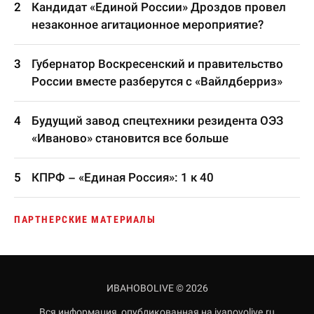
Кандидат «Единой России» Дроздов провел
незаконное агитационное мероприятие?
Губернатор Воскресенский и правительство
России вместе разберутся с «Вайлдберриз»
Будущий завод спецтехники резидента ОЭЗ
«Иваново» становится все больше
КПРФ – «Единая Россия»: 1 к 40
ПАРТНЕРСКИЕ МАТЕРИАЛЫ
ИВАНОВОLIVE © 2026
Вся информация, опубликованная на ivanovolive.ru