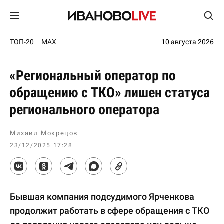
ТОП-20
MAX
10 августа 2026
«Региональный оператор по
обращению с ТКО» лишен статуса
регионального оператора
Михаил Мокрецов
23/12/2025 17:28
Бывшая компания подсудимого Ярченкова
продолжит работать в сфере обращения с ТКО