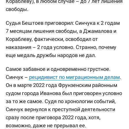
Кораблеву), в любом случае – до 7 лет лишения
свободы.
Судья Бештоев приговорил: Синчука к 2 годам
7 месяцам лишения свободы, а Джамалова и
Кораблеву, фактически, освободил от
наказания – 2 года условно. Странно, почему
еще медаль дружбы народов не дал.
Самое забавное и одновременно грустное.
Синчук –
рецидивист по миграционным делам
.
Он в марте 2022 года Фрунзенским районным
судом города Иванова был приговорен условно
за то же самое. Судя по хронологии событий,
Синчук вернулся к преступной деятельности
сразу после приговора 2022 года, хотя,
возможно, даже не прерывал ее.