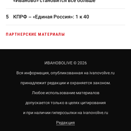
«Иваново» становится все больше
КПРФ – «Единая Россия»: 1 к 40
ПАРТНЕРСКИЕ МАТЕРИАЛЫ
ИВАНОВОLIVE © 2026
Вся информация, опубликованная на ivanovolive.ru
принадлежит редакции и охраняется законом.
Любое использование материалов
допускается только в целях цитирования
и при наличии гиперссылки на ivanovolive.ru
Редакция