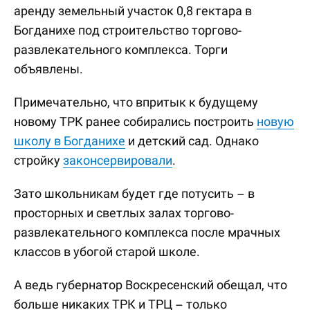
аренду земельный участок 0,8 гектара в
Богданихе под строительство торгово-
развлекательного комплекса. Торги
объявлены.
Примечательно, что впритык к будущему
новому ТРК ранее собирались построить
новую
школу в Богданихе
и детский сад. Однако
стройку
законсервировали
.
Зато школьникам будет где потусить – в
просторных и светлых залах торгово-
развлекательного комплекса после мрачных
классов в убогой старой школе.
А ведь губернатор Воскресенский обещал, что
больше никаких ТРК и ТРЦ – только