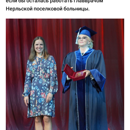
если бы осталась работать главврачом
Нерльской поселковой больницы.