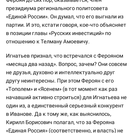
президиума регионального политсовета
«Единой России». Он думал, что его выгнали из
партии. И это, кстати говоря, кое-что объясняет
в позиции главы «Русских инвестиций» по
отношению к Телману Амоевичу.
Игнатьев признал, что встречался с Ферояном
«месяца два назад». Вопрос, зачем? Они совсем
не друзья, духовно и интеллектуально друг
другу неинтересны. При этом Фероян с его
«Тополем» и «Ясенем» (в тот момент как раз
начавший активно строиться) для Игнатьева не
один из, а единственный серьезный конкурент
в Иванове. Да к тому же, как выяснилось,
Кирилл Борисович полагал, что за Ферояна
«Единая Россия» (соответственно, и власть) не