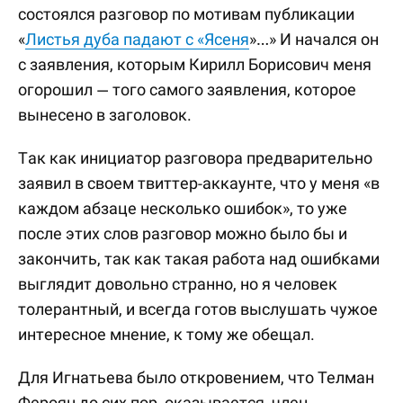
состоялся разговор по мотивам публикации
«
Листья дуба падают с «Ясеня
»…» И начался он
с заявления, которым Кирилл Борисович меня
огорошил — того самого заявления, которое
вынесено в заголовок.
Так как инициатор разговора предварительно
заявил в своем твиттер-аккаунте, что у меня «в
каждом абзаце несколько ошибок», то уже
после этих слов разговор можно было бы и
закончить, так как такая работа над ошибками
выглядит довольно странно, но я человек
толерантный, и всегда готов выслушать чужое
интересное мнение, к тому же обещал.
Для Игнатьева было откровением, что Телман
Фероян до сих пор, оказывается, член