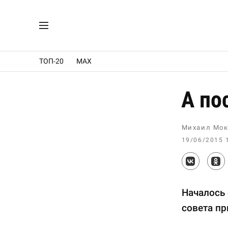
ТОП-20
MAX
А по
Михаил Мок
19/06/2015 
Началось 
совета пр