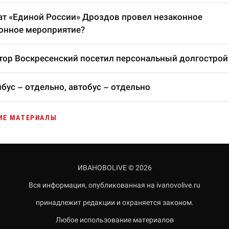
т «Единой России» Дроздов провел незаконное
онное мероприятие?
тор Воскресенский посетил персональный долгострой
бус – отдельно, автобус – отдельно
ИЕ МАТЕРИАЛЫ
ИВАНОВОLIVE © 2026
Вся информация, опубликованная на ivanovolive.ru
принадлежит редакции и охраняется законом.
Любое использование материалов