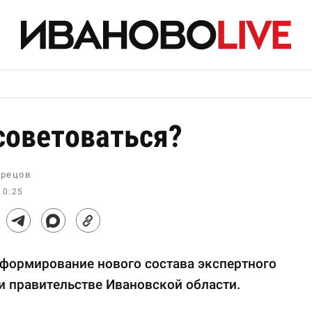
советоваться?
рецов
10:25
формирование нового состава экспертного
и правительстве Ивановской области.