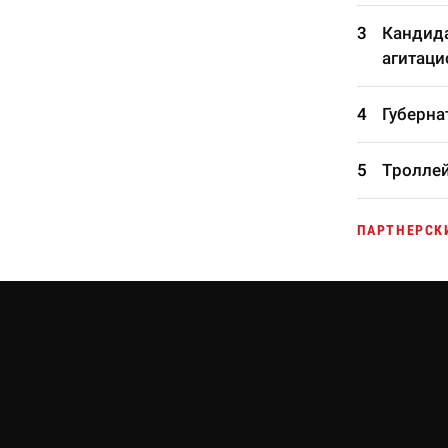
Кандида
агитаци
Губерна
Троллей
ПАРТНЕРСК