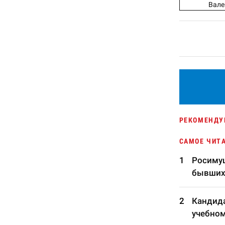
Вале
РЕКОМЕНДУ
САМОЕ ЧИТ
Росимущ
бывших
Кандида
учебном