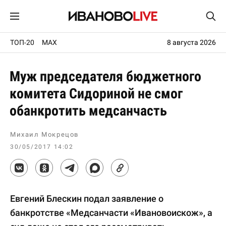
ТОП-20
MAX
8 августа 2026
Муж председателя бюджетного
комитета Сидориной не смог
обанкротить медсанчасть
Михаил Мокрецов
30/05/2017 14:02
Евгений Блескин подал заявление о
банкротстве «Медсанчасти «Ивановоискож», а