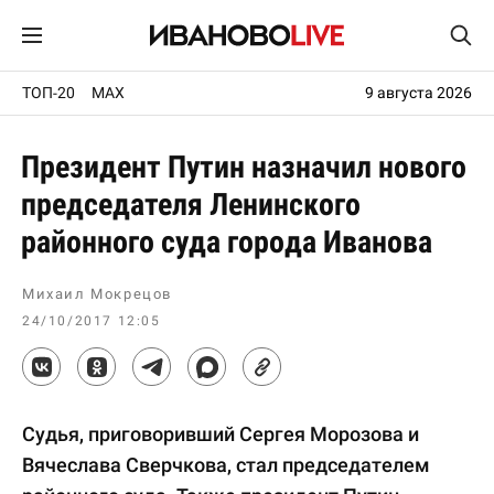
ТОП-20
MAX
9 августа 2026
Президент Путин назначил нового
председателя Ленинского
районного суда города Иванова
Михаил Мокрецов
24/10/2017 12:05
Судья, приговоривший Сергея Морозова и
Вячеслава Сверчкова, стал председателем