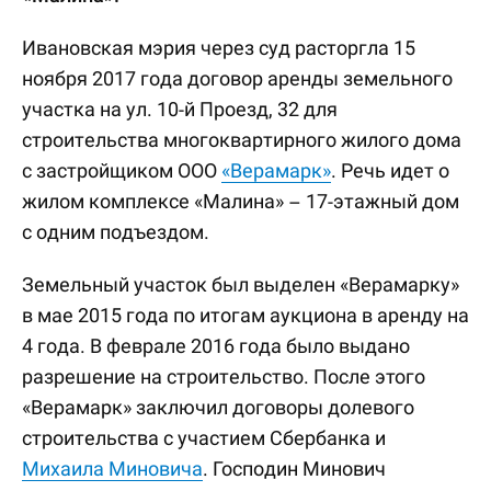
Ивановская мэрия через суд расторгла 15
ноября 2017 года договор аренды земельного
участка на ул. 10-й Проезд, 32 для
строительства многоквартирного жилого дома
с застройщиком ООО
«Верамарк»
. Речь идет о
жилом комплексе «Малина» – 17-этажный дом
с одним подъездом.
Земельный участок был выделен «Верамарку»
в мае 2015 года по итогам аукциона в аренду на
4 года. В феврале 2016 года было выдано
разрешение на строительство. После этого
«Верамарк» заключил договоры долевого
строительства с участием Сбербанка и
Михаила Миновича
. Господин Минович