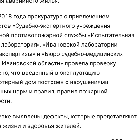
я аварийного жилья.
2018 года прокуратура с привлечением
тов «Судебно-экспертного учреждения
ной противопожарной службы «Испытательная
лаборатория», «Ивановской лаборатории
экспертизы» и «Бюро судебно-медицинских
 Ивановской области» провела проверку.
но, что введенный в эксплуатацию
ртирный дом построен с нарушениями
ных норм и правил, правил пожарной
сти.
ерке выявлены дефекты, которые представляют
я жизни и здоровья жителей.