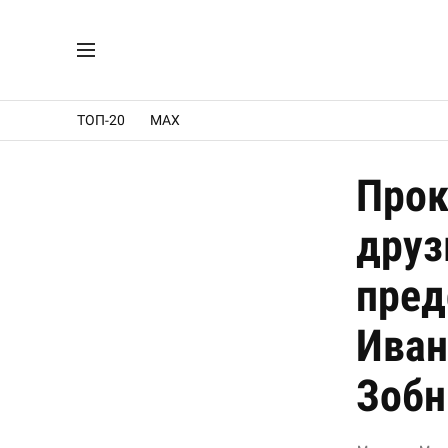
ТОП-20
MAX
Прок
друз
пред
Иван
Зобн