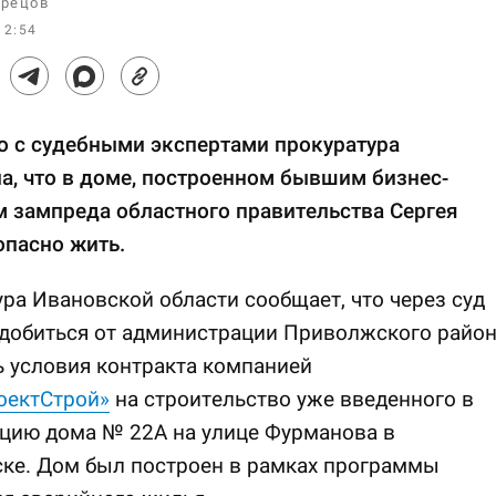
рецов
12:54
о с судебными экспертами прокуратура
а, что в доме, построенном бывшим бизнес-
 зампреда областного правительства Сергея
опасно жить.
ра Ивановской области сообщает, что через суд
 добиться от администрации Приволжского райо
 условия контракта компанией
оектСтрой»
на строительство уже введенного в
ацию дома № 22А на улице Фурманова в
ке. Дом был построен в рамках программы