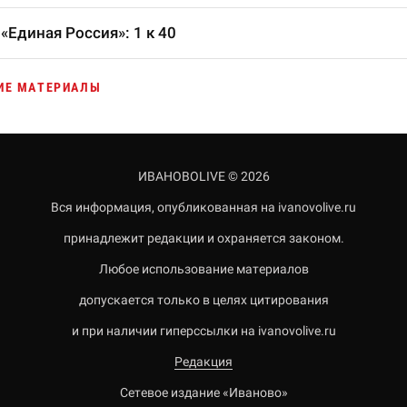
«Единая Россия»: 1 к 40
ИЕ МАТЕРИАЛЫ
ИВАНОВОLIVE © 2026
Вся информация, опубликованная на ivanovolive.ru
принадлежит редакции и охраняется законом.
Любое использование материалов
допускается только в целях цитирования
и при наличии гиперссылки на ivanovolive.ru
Редакция
Сетевое издание «Иваново»