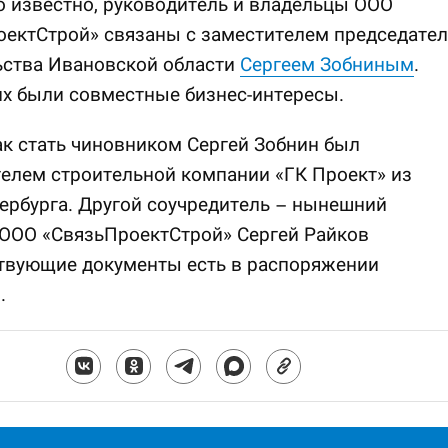
 известно, руководитель и владельцы ООО
ектСтрой» связаны с заместителем председател
ьства Ивановской области
Сергеем Зобниным
.
их были совместные бизнес-интересы.
ак стать чиновником Сергей Зобнин был
елем строительной компании «ГК Проект» из
ербурга. Другой соучредитель – нынешний
 ООО «СвязьПроектСтрой» Сергей Райков
ствующие документы есть в распоряжении
.