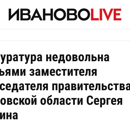
уратура недовольна
ьями заместителя
седателя правительств
овской области Сергея
ина