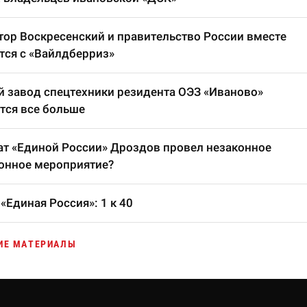
тор Воскресенский и правительство России вместе
тся с «Вайлдберриз»
 завод спецтехники резидента ОЭЗ «Иваново»
тся все больше
т «Единой России» Дроздов провел незаконное
онное мероприятие?
«Единая Россия»: 1 к 40
ИЕ МАТЕРИАЛЫ