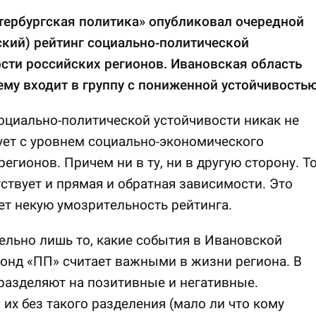
тербургская политика» опубликовал очередной
кий) рейтинг социально-политической
сти российских регионов. Ивановская область
му входит в группу с пониженной устойчивостью
оциально-политической устойчивости никак не
ет с уровнем социально-экономического
регионов. Причем ни в ту, ни в другую сторону. Т
тствует и прямая и обратная зависимости. Это
т некую умозрительность рейтинга.
льно лишь то, какие события в Ивановской
онд «ПП» считает важными в жизни региона. В
разделяют на позитивные и негативные.
их без такого разделения (мало ли что кому