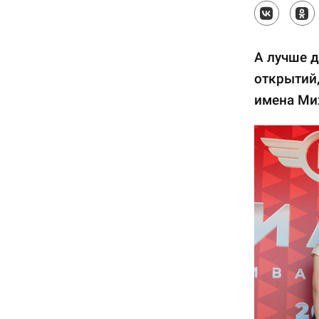
А лучше 
открытий,
имена Ми