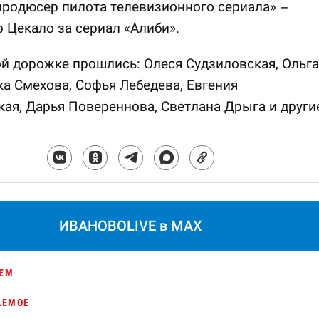
родюсер пилота телевизионного сериала» –
 Цекало за сериал «Алиби».
й дорожке прошлись: Олеся Судзиловская, Ольга
ка Смехова, Софья Лебедева, Евгения
ая, Дарья Повереннова, Светлана Дрыга и други
ИВАНОВОLIVE в MAX
ЕМ
АЕМОЕ