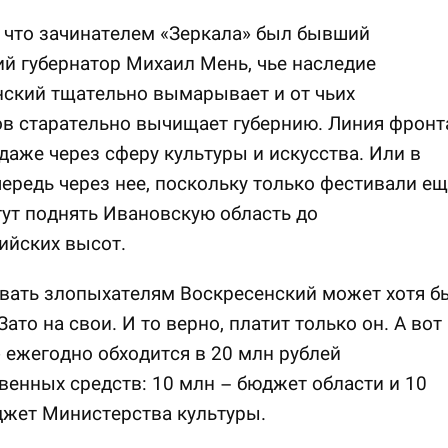
 что зачинателем «Зеркала» был бывший
й губернатор Михаил Мень, чье наследие
ский тщательно вымарывает и от чьих
в старательно вычищает губернию. Линия фронт
даже через сферу культуры и искусства. Или в
ередь через нее, поскольку только фестивали ещ
гут поднять Ивановскую область до
ийских высот.
вать злопыхателям Воскресенский может хотя б
Зато на свои. И то верно, платит только он. А вот
 ежегодно обходится в 20 млн рублей
венных средств: 10 млн – бюджет области и 10
джет Министерства культуры.