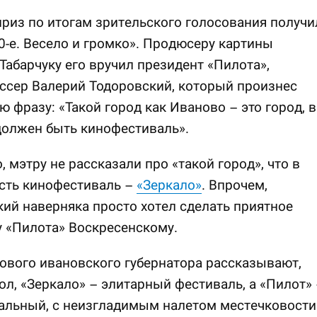
риз по итогам зрительского голосования получи
0-е. Весело и громко». Продюсеру картины
абарчуку его вручил президент «Пилота»,
ссер Валерий Тодоровский, который произнес
ю фразу: «Такой город как Иваново – это город, в
должен быть кинофестиваль».
 мэтру не рассказали про «такой город», что в
сть кинофестиваль –
«Зеркало»
. Впрочем,
ий наверняка просто хотел сделать приятное
 «Пилота» Воскресенскому.
ового ивановского губернатора рассказывают,
мол, «Зеркало» – элитарный фестиваль, а «Пилот»
альный, с неизгладимым налетом местечковости