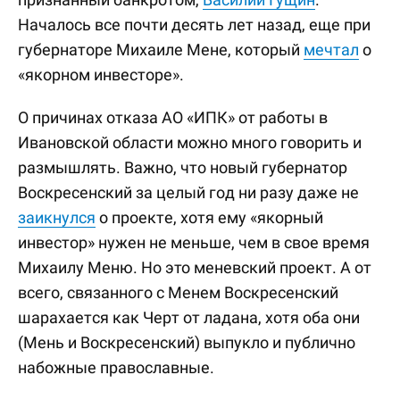
Началось все почти десять лет назад, еще при
губернаторе Михаиле Мене, который
мечтал
о
«якорном инвесторе».
О причинах отказа АО «ИПК» от работы в
Ивановской области можно много говорить и
размышлять. Важно, что новый губернатор
Воскресенский за целый год ни разу даже не
заикнулся
о проекте, хотя ему «якорный
инвестор» нужен не меньше, чем в свое время
Михаилу Меню. Но это меневский проект. А от
всего, связанного с Менем Воскресенский
шарахается как Черт от ладана, хотя оба они
(Мень и Воскресенский) выпукло и публично
набожные православные.