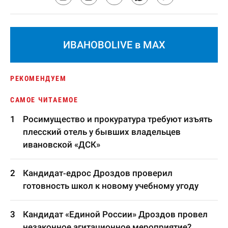
ИВАНОВОLIVE в MAX
РЕКОМЕНДУЕМ
САМОЕ ЧИТАЕМОЕ
Росимущество и прокуратура требуют изъять
плесский отель у бывших владельцев
ивановской «ДСК»
Кандидат-едрос Дроздов проверил
готовность школ к новому учебному угоду
Кандидат «Единой России» Дроздов провел
незаконное агитационное мероприятие?