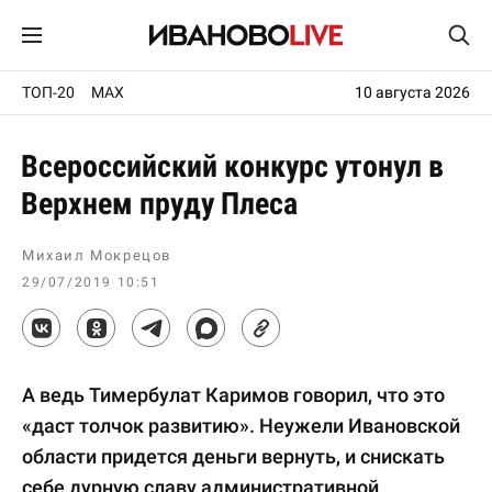
ТОП-20
MAX
10 августа 2026
Всероссийский конкурс утонул в
Верхнем пруду Плеса
Михаил Мокрецов
29/07/2019 10:51
А ведь Тимербулат Каримов говорил, что это
«даст толчок развитию». Неужели Ивановской
области придется деньги вернуть, и снискать
себе дурную славу административной