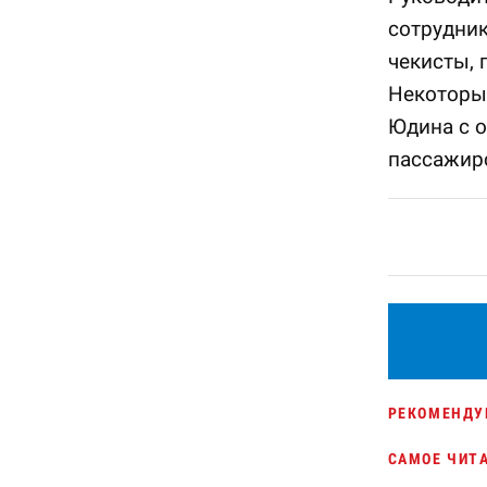
сотрудни
чекисты, 
Некоторы
Юдина с 
пассажирс
РЕКОМЕНДУ
САМОЕ ЧИТ