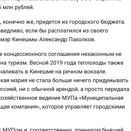
5 млн рублей.
, конечно же, придется из городского бюджета.
аведливо, если бы расплатился из своего
 мэр Кинешмы Александр Пахолков.
е концессионного соглашения незаконным не
на туризм. Весной 2019 года теплоходы также
чаливать в Кинешме на речном вокзале.
кая мэрия не стала больше ничего придумывать
ессией, ни с обычной арендой, а просто передала
 хозяйственное ведение МУПа «Муниципальная
ая компания», которое управляет городскими
т МУПом и, соответственно, причалом бывший