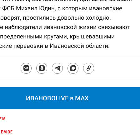
к ФСБ Михаил Юдин, с которым ивановские
говорят, простились довольно холодно.
е наблюдатели ивановской жизни связывают
определенными кругами, крышевавшими
кие перевозки в Ивановской области.
ИВАНОВОLIVE в MAX
ЕМ
АЕМОЕ