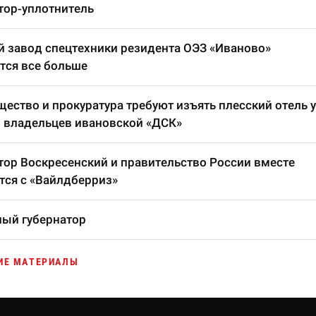
тор-уплотнитель
 завод спецтехники резидента ОЭЗ «Иваново»
тся все больше
ество и прокуратура требуют изъять плесский отель у
 владельцев ивановской «ДСК»
тор Воскресенский и правительство России вместе
тся с «Вайлдберриз»
ый губернатор
ИЕ МАТЕРИАЛЫ