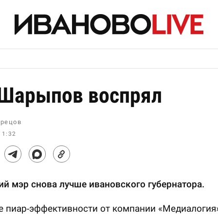
Шарыпов воспрял
рецов
11:32
й мэр снова лучше ивановского губернатора.
е пиар-эффективности от компании «Медиалогия