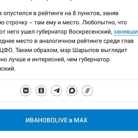
 опустился в рейтинге на 8 пунктов, заняв
 строчку – там ему и место. Любопытно, что
от него ушел губернатор Воскресенский,
занявши
днее место в аналогичном рейтинге среди глав
 ЦФО. Таким образом, мэр Шарыпов выглядит
но лучше и интересней, чем губернатор
ский.
ИВАНОВОLIVE в MAX