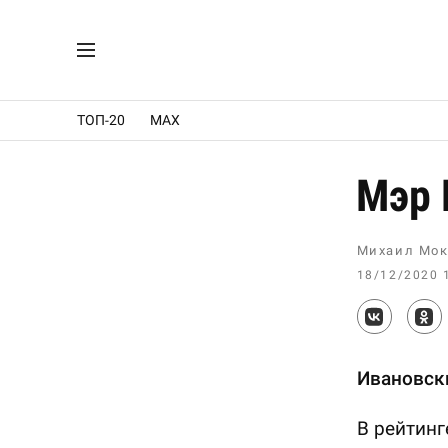
ТОП-20
MAX
Мэр 
Михаил Мок
18/12/2020 
Ивановски
В рейтинг