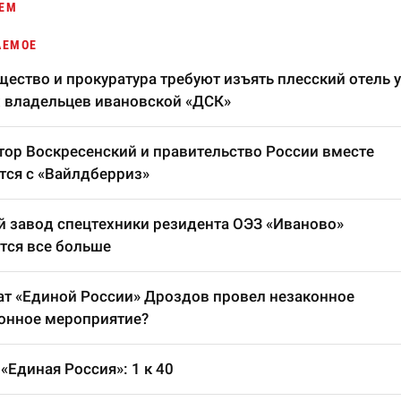
ЕМ
АЕМОЕ
ество и прокуратура требуют изъять плесский отель у
 владельцев ивановской «ДСК»
тор Воскресенский и правительство России вместе
тся с «Вайлдберриз»
 завод спецтехники резидента ОЭЗ «Иваново»
тся все больше
т «Единой России» Дроздов провел незаконное
онное мероприятие?
«Единая Россия»: 1 к 40