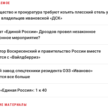
АЕМОЕ
ество и прокуратура требуют изъять плесский отель у
 владельцев ивановской «ДСК»
т «Единой России» Дроздов провел незаконное
онное мероприятие?
тор Воскресенский и правительство России вместе
тся с «Вайлдберриз»
 завод спецтехники резидента ОЭЗ «Иваново»
тся все больше
«Единая Россия»: 1 к 40
ИЕ МАТЕРИАЛЫ