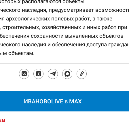
которых располагаются объекты
ческого наследия, предусматривает возможност
я археологических полевых работ, а также
 строительных, хозяйственных и иных работ при
обеспечения сохранности выявленных объектов
ческого наследия и обеспечения доступа гражда
ым объектам.
ИВАНОВОLIVE в MAX
ЕМ