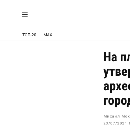
ТОП-20
MAX
На п
утве
архе
горо
Михаил Мок
23/07/2021 