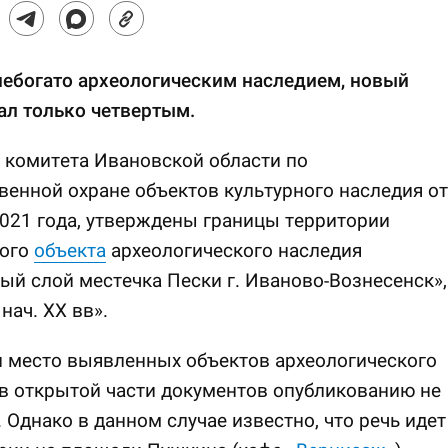
небогато археологическим наследием, новый
ал только четвертым.
 комитета Ивановской области по
венной охране объектов культурного наследия от
021 года, утверждены границы территории
ого
объекта
археологического наследия
ый слой местечка Пески г. Иваново-Вознесенск»,
 нач. XX вв».
 место выявленных объектов археологического
в открытой части документов опубликованию не
 Однако в данном случае известно, что речь идет