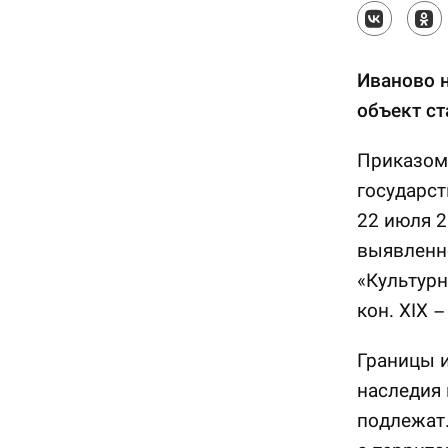
Иваново 
объект ст
Приказом
государст
22 июля 2
выявленн
«Культурн
кон. XIX –
Границы и
наследия 
подлежат.