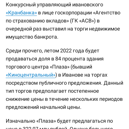
Конкурсный управляющий ивановского
«Кранбанка»
в лице госкорпорации «Агентство
по страхованию вкладов» (ГК «АСВ») в
очередной раз выставил на торги недвижимое
имущество банкрота.
Среди прочего, летом 2022 года будет
продаваться доля в 84 процента здания
торгового центра «Плаза» (бывший
«Киноцентральный»
) в Иванове на торгах
посредством публичного предложения. Данный
тип торгов предполагает постепенное
снижение цены в течение нескольких периодов
предложений начальной цены.
Изначально «Плаза» будет предлагаться по
цене в 322,07 млн рублей. Однако большого