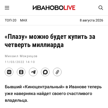
ТОП-20
MAX
8 августа 2026
«Плазу» можно будет купить за
четверть миллиарда
Михаил Мокрецов
11/03/2022 14:10
Бывший «Киноцентральный» в Иванове теперь
уже наверняка найдет своего счастливого
владельца.