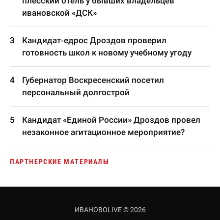
плесский отель у бывших владельцев
ивановской «ДСК»
Кандидат-едрос Дроздов проверил
готовность школ к новому учебному угоду
Губернатор Воскресенский посетил
персональный долгострой
Кандидат «Единой России» Дроздов провел
незаконное агитационное мероприятие?
ПАРТНЕРСКИЕ МАТЕРИАЛЫ
ИВАНОВОLIVE © 2026