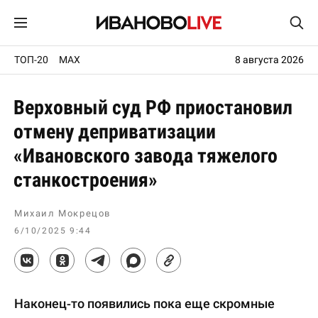
ТОП-20
MAX
8 августа 2026
Верховный суд РФ приостановил
отмену деприватизации
«Ивановского завода тяжелого
станкостроения»
Михаил Мокрецов
6/10/2025 9:44
Наконец-то появились пока еще скромные