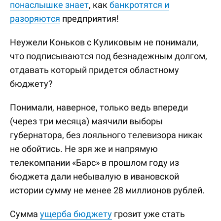
понаслышке знает
, как
банкротятся и
разоряются
предприятия!
Неужели Коньков с Куликовым не понимали,
что подписываются под безнадежным долгом,
отдавать который придется областному
бюджету?
Понимали, наверное, только ведь впереди
(через три месяца) маячили выборы
губернатора, без лояльного телевизора никак
не обойтись. Не зря же и напрямую
телекомпании «Барс» в прошлом году из
бюджета дали небывалую в ивановской
истории сумму не менее 28 миллионов рублей.
Сумма
ущерба бюджету
грозит уже стать