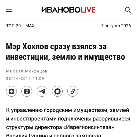
ТОП-20
MAX
7 августа 2026
Мэр Хохлов сразу взялся за
инвестиции, землю и имущество
Михаил Мокрецов
23/04/2015 14:09
К управлению городским имуществом, землей
и инвестпроектами подключены разорившиеся
структуры директора «Иврегионсинтеза»
Василия Гущина и первого зампреда