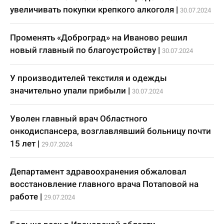
увеличивать покупки крепкого алкоголя
|
30.07.2024
Променять «Доброград» на Иваново решил
новый главный по благоустройству
|
30.07.2024
У производителей текстиля и одежды
значительно упали прибыли
|
30.07.2024
Уволен главный врач Областного
онкодиспансера, возглавлявший больницу почти
15 лет
|
29.07.2024
Департамент здравоохранения обжаловал
восстановление главного врача Потаповой на
работе
|
29.07.2024