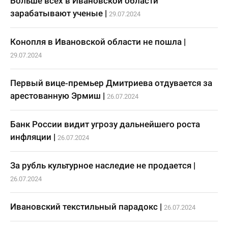
Больше всех в Ивановской области
зарабатывают ученые
|
29.07.2024
Конопля в Ивановской области не пошла
|
29.07.2024
Первый вице-премьер Дмитриева отдувается за
арестованную Эрмиш
|
26.07.2024
Банк России видит угрозу дальнейшего роста
инфляции
|
26.07.2024
За рубль культурное наследие не продается
|
26.07.2024
Ивановский текстильный парадокс
|
26.07.2024