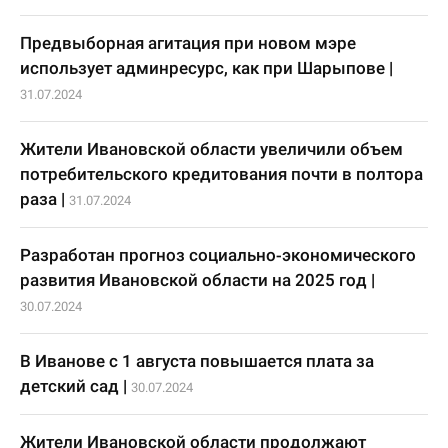
Предвыборная агитация при новом мэре
использует админресурс, как при Шарыпове
|
31.07.2024
Жители Ивановской области увеличили объем
потребительского кредитования почти в полтора
раза
|
31.07.2024
Разработан прогноз социально-экономического
развития Ивановской области на 2025 год
|
30.07.2024
В Иванове с 1 августа повышается плата за
детский сад
|
30.07.2024
Жители Ивановской области продолжают