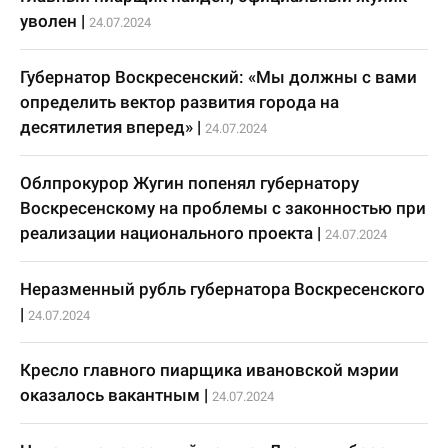
уволен
|
24.07.2024
Губернатор Воскресенский: «Мы должны с вами
определить вектор развития города на
десятилетия вперед»
|
24.07.2024
Облпрокурор Жугин попенял губернатору
Воскресенскому на проблемы с законностью при
реализации национального проекта
|
24.07.2024
Неразменный рубль губернатора Воскресенского
|
24.07.2024
Кресло главного пиарщика ивановской мэрии
оказалось вакантным
|
24.07.2024