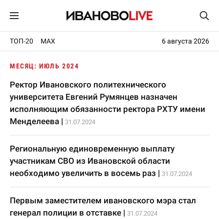
ТОП-20
MAX
6 августа 2026
МЕСЯЦ: ИЮЛЬ 2024
Ректор Ивановского политехнического
университета Евгений Румянцев назначен
исполняющим обязанности ректора РХТУ имени
Менделеева
|
31.07.2024
Региональную единовременную выплату
участникам СВО из Ивановской области
необходимо увеличить в восемь раз
|
31.07.2024
Первым заместителем ивановского мэра стал
генерал полиции в отставке
|
31.07.2024