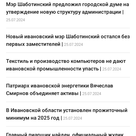
Мэр Шаботинский предложил городской думе на
утверждение новую структуру администрации
|
25.07.2024
Новый ивановский мэр Шаботинский остался без
первых заместителей
|
25.07.2024
Текстиль и производство компьютеров не дают
ивановской промышленности упасть
|
25.07.2024
Патриарх ивановской энергетики Вячеслав
Смирнов объединяет активы
|
25.07.2024
В Ивановской области установлен прожиточный
минимум на 2025 год
|
25.07.2024
Главный пиарщик найден, официальный жулик