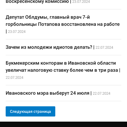
Воскресенскому комиссию
|
23.07.2024
Депутат Облдумы, главный врач 7-й
горбольницы Потапова восстановлена на работе
|
23.07.2024
Зачем из молодежи идиотов делать?
|
22.07.2024
Букмекерским конторам в Ивановской области
увеличат налоговую ставку более чем в три раза
|
22.07.2024
Ивановского мэра выберут 24 июля
|
22.07.2024
Следующая страница