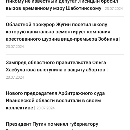
Никому не известный депутат Лисицын бросил
вызов временному мэру Шаботинскому
|
23.07.2024
Областной прокурор Жугин посетил школу,
которую капитально ремонтирует компания
арестованного шурина вице-премьера Зобнина
|
23.07.2024
Зампред областного правительства Ольга
Хасбулатова выступила в защиту абортов
|
23.07.2024
Нового председателя Арбитражного суда
Ивановской области воспитали в своем
коллективе
|
23.07.2024
Президент Путин поменял губернатору