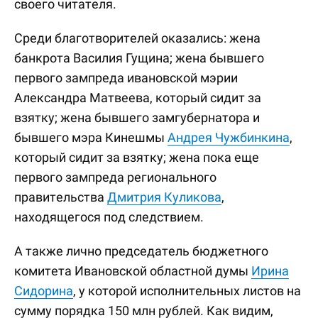
своего читателя.
Среди благотворителей оказались: жена
банкрота Василия Гущина; жена бывшего
первого зампреда ивановской мэрии
Александра Матвеева, который сидит за
взятку; жена бывшего замгубернатора и
бывшего мэра Кинешмы
Андрея Чужбинкина
,
который сидит за взятку; жена пока еще
первого зампреда регионального
правительства
Дмитрия Куликова
,
находящегося под следствием.
А также лично председатель бюджетного
комитета Ивановской областной думы
Ирина
Сидорина
, у которой исполнительных листов на
сумму порядка 150 млн рублей. Как видим,