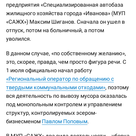
предприятия «Специализированная автобаза
жилищного хозяйства города «Иванова» (МУП
«САЖХ») Максим Шиганов. Сначала он ушел в
отпуск, потом на больничный, а потом
уволился.
В данном случае, «по собственному желанию»,
это, скорее, правда, чем просто фигура речи. С
1 июля официально начал работу
«Региональный оператор по обращению с
твердыми коммунальными отходами»
, поэтому
вся деятельность по вывозу мусора оказалась
под монопольным контролем и управлением
структур, контролируемых эсером-
бизнесменом
Павлом Поповым
.
В МУП «САЖХ» два вида деятельности – уборка