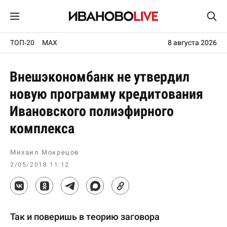
ТОП-20
MAX
8 августа 2026
Внешэкономбанк не утвердил
новую программу кредитования
Ивановского полиэфирного
комплекса
Михаил Мокрецов
2/05/2018 11:12
Так и поверишь в теорию заговора