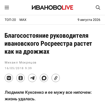
ТОП-20
MAX
9 августа 2026
Благосостояние руководителя
ивановского Росреестра растет
как на дрожжах
Михаил Мокрецов
16/05/2018 9:39
Людмиле Куксенко и ее мужу все нипочем:
жизнь удалась.