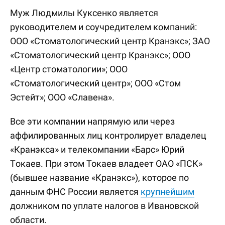
Муж Людмилы Куксенко является
руководителем и соучредителем компаний:
ООО «Стоматологический центр Кранэкс»; ЗАО
«Стоматологический центр Кранэкс»; ООО
«Центр стоматологии»; ООО
«Стоматологический центр»; ООО «Стом
Эстейт»; ООО «Славена».
Все эти компании напрямую или через
аффилированных лиц контролирует владелец
«Кранэкса» и телекомпании «Барс» Юрий
Токаев. При этом Токаев владеет ОАО «ПСК»
(бывшее название «Кранэкс»), которое по
данным ФНС России является
крупнейшим
должником по уплате налогов в Ивановской
области.