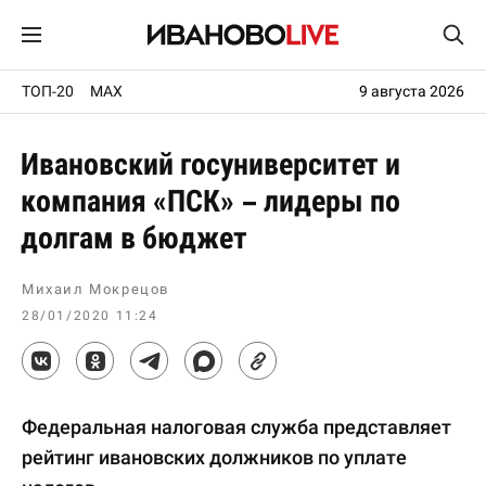
ТОП-20
MAX
9 августа 2026
Ивановский госуниверситет и
компания «ПСК» – лидеры по
долгам в бюджет
Михаил Мокрецов
28/01/2020 11:24
Федеральная налоговая служба представляет
рейтинг ивановских должников по уплате