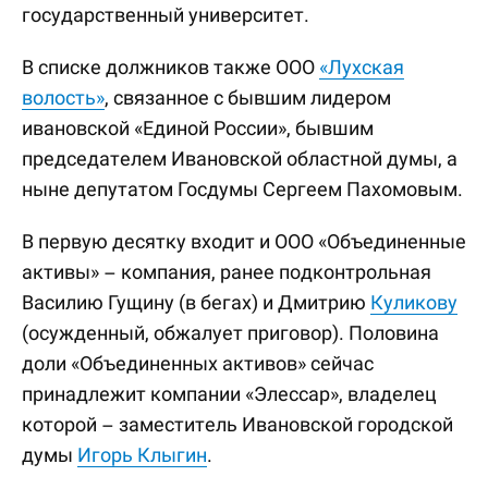
государственный университет.
В списке должников также ООО
«Лухская
волость»
, связанное с бывшим лидером
ивановской «Единой России», бывшим
председателем Ивановской областной думы, а
ныне депутатом Госдумы Сергеем Пахомовым.
В первую десятку входит и ООО «Объединенные
активы» – компания, ранее подконтрольная
Василию Гущину (в бегах) и Дмитрию
Куликову
(осужденный, обжалует приговор). Половина
доли «Объединенных активов» сейчас
принадлежит компании «Элессар», владелец
которой – заместитель Ивановской городской
думы
Игорь Клыгин
.