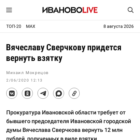
ТОП-20
MAX
8 августа 2026
Вячеславу Сверчкову придется
вернуть взятку
Михаил Мокрецов
2/06/2020 12:13
Прокуратура Ивановской области требует от
бывшего председателя Ивановской городской
думы Вячеслава Сверчкова вернуть 12 млн
рублей, полученных в виде взятки.