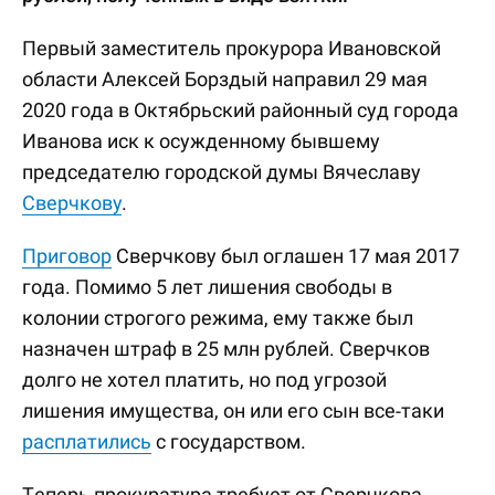
Первый заместитель прокурора Ивановской
области Алексей Борздый направил 29 мая
2020 года в Октябрьский районный суд города
Иванова иск к осужденному бывшему
председателю городской думы Вячеславу
Сверчкову
.
Приговор
Сверчкову был оглашен 17 мая 2017
года. Помимо 5 лет лишения свободы в
колонии строгого режима, ему также был
назначен штраф в 25 млн рублей. Сверчков
долго не хотел платить, но под угрозой
лишения имущества, он или его сын все-таки
расплатились
с государством.
Теперь прокуратура требует от Сверчкова