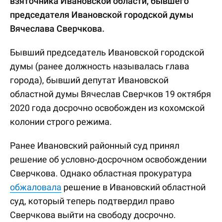
взяточника Ивановской области, бывшего
председателя Ивановской городской думы
Вячеслава Сверчкова.
Бывший председатель Ивановской городской
думы (ранее должность называлась глава
города), бывший депутат Ивановской
областной думы Вячеслав Сверчков 19 октября
2020 года досрочно освобожден из кохомской
колонии строго режима.
Ранее Ивановский районный суд принял
решение об условно-досрочном освобождении
Сверчкова. Однако областная прокуратура
обжаловала
решение в Ивановский областной
суд, который теперь подтвердил право
Сверчкова выйти на свободу досрочно.