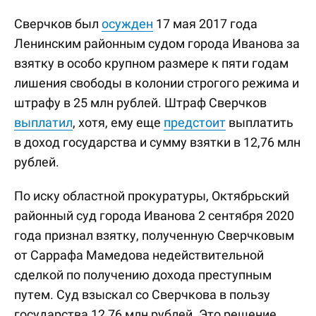
Сверчков был
осужден
17 мая 2017 года
Ленинским районным судом города Иванова за
взятку в особо крупном размере к пяти годам
лишения свободы в колонии строгого режима и
штрафу в 25 млн рублей. Штраф Сверчков
выплатил
, хотя, ему еще
предстоит
выплатить
в доход государства и сумму взятки в 12,76 млн
рублей.
По иску областной прокуратуры, Октябрьский
районный суд города Иванова 2 сентября 2020
года признал взятку, полученную Сверчковым
от Саррафа Мамедова недействительной
сделкой по получению дохода преступным
путем. Суд взыскал со Сверчкова в пользу
государства 12,76 млн рублей. Это решение