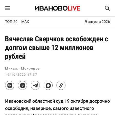
ТОП-20
MAX
9 августа 2026
Вячеслав Сверчков освобожден с
долгом свыше 12 миллионов
рублей
Михаил Мокрецов
19/10/2020 17:37
Ивановский областной суд 19 октября досрочно
освободил, наверное, самого известного