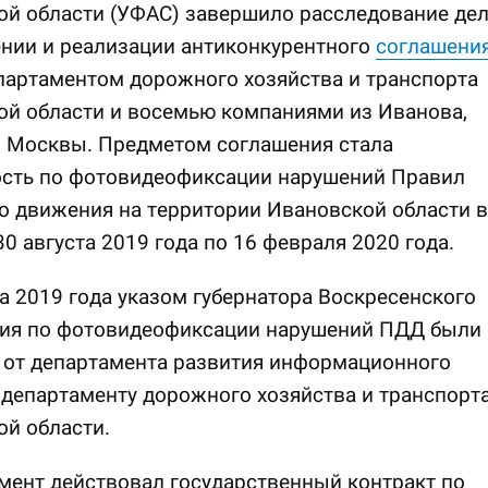
ой области (УФАС) завершило расследование де
нии и реализации антиконкурентного
соглашени
партаментом дорожного хозяйства и транспорта
ой области и восемью компаниями из Иванова,
и Москвы. Предметом соглашения стала
ость по фотовидеофиксации нарушений Правил
о движения на территории Ивановской области в
30 августа 2019 года по 16 февраля 2020 года.
та 2019 года указом губернатора Воскресенского
ия по фотовидеофиксации нарушений ПДД были
 от департамента развития информационного
департаменту дорожного хозяйства и транспорт
й области.
мент действовал государственный контракт по