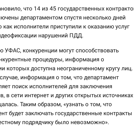
новило, что 14 из 45 государственных контракто
лючены департаментом спустя несколько дней
о как исполнители приступили к оказанию услуг
идеофиксации нарушений ПДД.
 УФАС, конкуренции могут способствовать
онкурентные процедуры, информация о
и которых доступна неограниченному кругу лиц.
случае, информация о том, что департамент
яет поиск исполнителей для заключения
в, в сети интернет и других открытых источниках
алась. Таким образом, «узнать о том, что
нт будет заключать государственные контракты
естному подрядчику было невозможно».