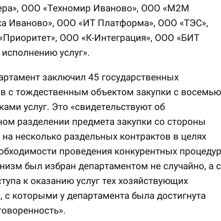
ера», ООО «Техномир Иваново», ООО «М2М
а Иваново», ООО «ИТ Платформа», ООО «ТЭС»,
Приоритет», ООО «К-Интеграция», ООО «БИТ
 исполнению услуг».
артамент заключил 45 государственных
ов с тождественным объектом закупки с восемью
ами услуг. Это «свидетельствуют об
ом разделении предмета закупки со стороны
 на несколько раздельных контрактов в целях
обходимости проведения конкурентных процедур
низм был избран департаментом не случайно, а с
тупа к оказанию услуг тех хозяйствующих
, с которыми у департамента была достигнута
говоренность».