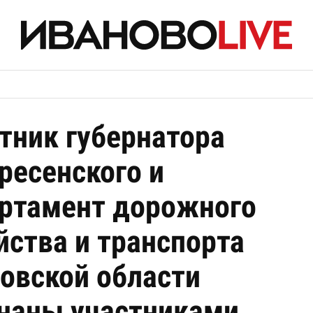
тник губернатора
ресенского и
ртамент дорожного
йства и транспорта
овской области
наны участниками