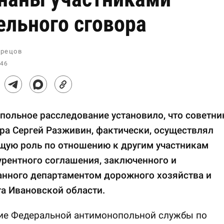
ельного сговора
рецов
:46
ольное расследование установило, что советни
ра Сергей Разживин, фактически, осуществлял
щую роль по отношению к другим участникам
рентного соглашения, заключенного и
анного департаментом дорожного хозяйства и
а Ивановской области.
ие Федеральной антимонопольной службы по