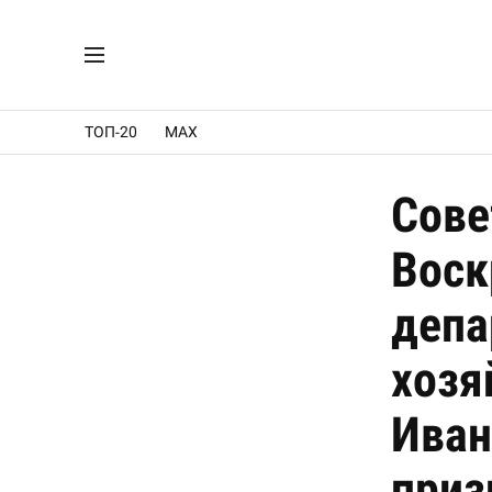
ТОП-20
MAX
Сове
Воск
депа
хозя
Иван
приз