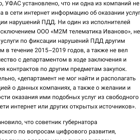
о, УФАС установлено, что ни одна из компаний не
 в сети интернет информацию об оказании услу
ии нарушений ПДД. Ни один из исполнителей
 исключением ООО «М2М телематика Иваново», не
 услуги по фиксации нарушений ПДД другим
м в течение 2015–2019 годов, а также не вел
ество с департаментом в ходе заключения и
я контрактов по другим предметам закупок.
льно, «департамент не мог найти и располагать
ей о данных компаниях, а также о желании и
ти оказания ими подобных услуг из свободного
сети интернет или других открытых источников».
новило, что советник губернатора
ского по вопросам цифрового развития,