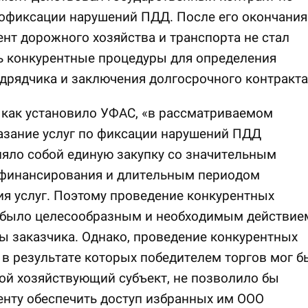
офиксации нарушений ПДД. После его окончания
нт дорожного хозяйства и транспорта не стал
ь конкурентные процедуры для определения
дрядчика и заключения долгосрочного контракта
 как установило УФАС, «в рассматриваемом
азание услуг по фиксации нарушений ПДД
яло собой единую закупку со значительным
финансирования и длительным периодом
я услуг. Поэтому проведение конкурентных
 было целесообразным и необходимым действие
ы заказчика. Однако, проведение конкурентных
 в результате которых победителем торгов мог б
ой хозяйствующий субъект, не позволило бы
нту обеспечить доступ избранных им ООО